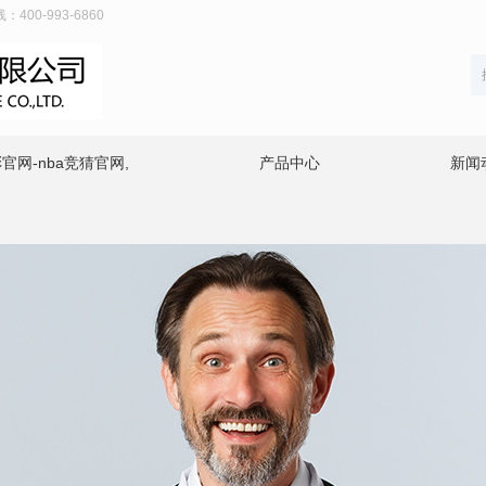
0-993-6860
网-nba竞猜官网,
产品中心
新闻