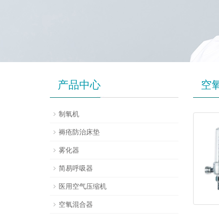
产品中心
空
制氧机
褥疮防治床垫
雾化器
简易呼吸器
医用空气压缩机
空氧混合器